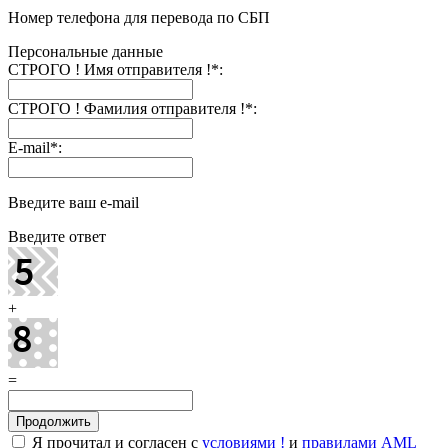
Номер телефона для перевода по СБП
Персональные данные
СТРОГО ! Имя отправителя !
*
:
СТРОГО ! Фамилия отправителя !
*
:
E-mail
*
:
Введите ваш e-mail
Введите ответ
+
=
Я прочитал и согласен с
условиями !
и
правилами AML