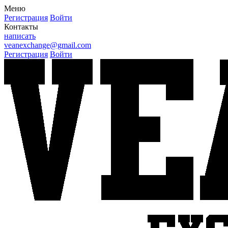
Меню
Регистрация
Войти
Контакты
написать
veanexchange@gmail.com
Регистрация
Войти