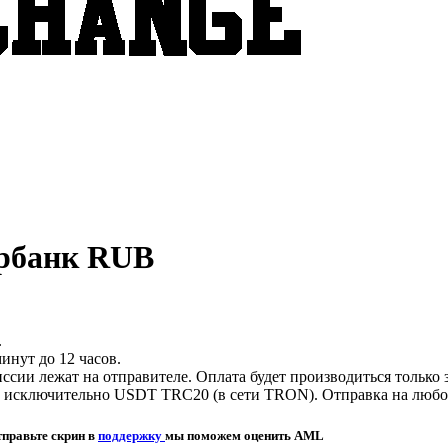
ербанк RUB
.
инут до 12 часов.
сии лежат на отправителе. Оплата будет производиться только 
исключительно USDT TRC20 (в сети TRON). Отправка на любой 
тправьте скрин в
поддержку
мы поможем оценить AML