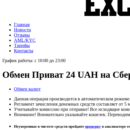
Главная
Новости
Отзывы
AML/KYC
Тарифы
Контакты
График работы: с 10:00 до 23:00
Обмен Приват 24 UAH на Сб
Обмен валют
Данная операция производится в автоматическом режиме
Регламент зачисления денежных средств составляет от 5 м
Учитывайте комиссию при отправке! Все исходящие комис
Внимание! Внимательно указывайте кошелек. Переводим 
Неуверенные в чистоте средств пройдите
проверку
в анализаторе о