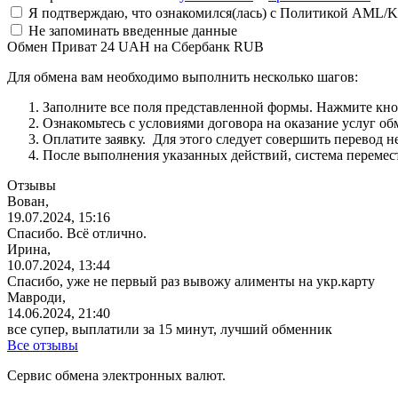
Я подтверждаю, что ознакомился(лась) с Политикой AML/K
Не запоминать введенные данные
Обмен Приват 24 UAH на Сбербанк RUB
Для обмена вам необходимо выполнить несколько шагов:
Заполните все поля представленной формы. Нажмите кн
Ознакомьтесь с условиями договора на оказание услуг об
Оплатите заявку. Для этого следует совершить перевод 
После выполнения указанных действий, система перемести
Отзывы
Вован,
19.07.2024, 15:16
Спасибо. Всё отлично.
Ирина,
10.07.2024, 13:44
Спасибо, уже не первый раз вывожу алименты на укр.карту
Мавроди,
14.06.2024, 21:40
все супер, выплатили за 15 минут, лучший обменник
Все отзывы
Сервис обмена электронных валют.