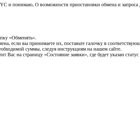
YC и понимаю, О возможности приостановки обмена и запроса 
опку «Обменять».
мена, если вы принимаете их, поставьте галочку в соответствую
необходимой суммы, следуя инструкциям на нашем сайте.
т Вас на страницу «Состояние заявки», где будет указан статус