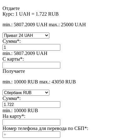
Отдаете
Курс:
1 UAH = 1.722 RUB
min.: 5807.2009 UAH
max.: 25000 UAH
Сумма
*
:
min.: 5807.2009 UAH
С карты
*
:
Получаете
min.: 10000 RUB
max.: 43050 RUB
Сумма
*
:
min.: 10000 RUB
На карту
*
:
Номер телефона для перевода по СБП
*
: