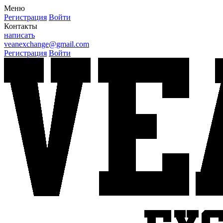
Меню
Регистрация
Войти
Контакты
написать
veanexchange@gmail.com
Регистрация
Войти