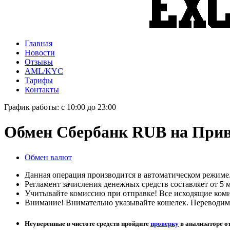
Главная
Новости
Отзывы
AML/KYC
Тарифы
Контакты
График работы: с 10:00 до 23:00
Обмен Сбербанк RUB на При
Обмен валют
Данная операция производится в автоматическом режиме
Регламент зачисления денежных средств составляет от 5 м
Учитывайте комиссию при отправке! Все исходящие комис
Внимание! Внимательно указывайте кошелек. Переводим 
Неуверенные в чистоте средств пройдите
проверку
в анализаторе о