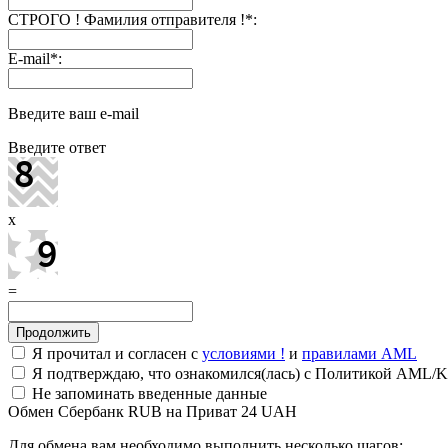
СТРОГО ! Фамилия отправителя !
*
:
E-mail
*
:
Введите ваш e-mail
Введите ответ
x
=
Я прочитал и согласен с
условиями !
и
правилами AML
Я подтверждаю, что ознакомился(лась) с Политикой AML/K
Не запоминать введенные данные
Обмен Сбербанк RUB на Приват 24 UAH
Для обмена вам необходимо выполнить несколько шагов: