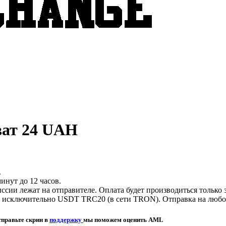
ват 24 UAH
.
инут до 12 часов.
сии лежат на отправителе. Оплата будет производиться только 
исключительно USDT TRC20 (в сети TRON). Отправка на любой 
тправьте скрин в
поддержку
мы поможем оценить AML