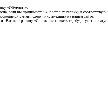
опку «Обменять».
мена, если вы принимаете их, поставьте галочку в соответствую
необходимой суммы, следуя инструкциям на нашем сайте.
т Вас на страницу «Состояние заявки», где будет указан статус